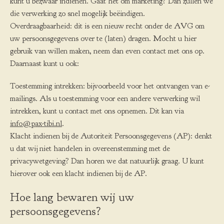
kunt u bezwaar indienen. Gaat het om marketing? Dan zullen we
die verwerking zo snel mogelijk beëindigen.
Overdraagbaarheid: dit is een nieuw recht onder de AVG om
uw persoonsgegevens over te (laten) dragen. Mocht u hier
gebruik van willen maken, neem dan even contact met ons op.
Daarnaast kunt u ook:
Toestemming intrekken: bijvoorbeeld voor het ontvangen van e-
mailings. Als u toestemming voor een andere verwerking wil
intrekken, kunt u contact met ons opnemen. Dit kan via
info@pax-tibi.nl
.
Klacht indienen bij de Autoriteit Persoonsgegevens (AP): denkt
u dat wij niet handelen in overeenstemming met de
privacywetgeving? Dan horen we dat natuurlijk graag. U kunt
hierover ook een klacht indienen bij de AP.
Hoe lang bewaren wij uw
persoonsgegevens?