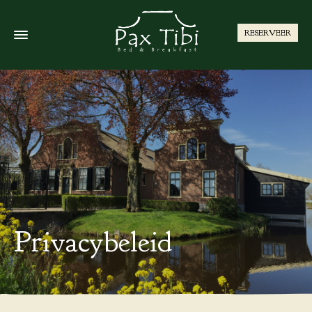
RESERVEER
Privacybeleid