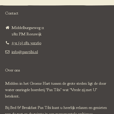
Contact
Middelburgseweg 11
2811 PM Reeuwijk
+31 (0) 182 301260
info@pax-tibi.nl
Over ons
Midden in het Groene Hart tussen de grote steden ligt de door
water omringde boerderij ‘Pax Tibi’ wat ‘Vrede zij met U’
betekent.
Bij Bed & Breakfast Pax Tibi kunt u heerlijk relaxen en genieten