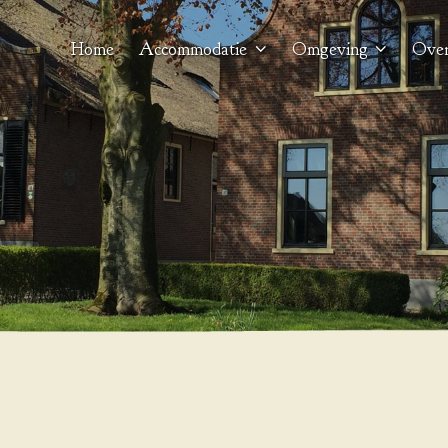
Home
Accommodatie
Omgeving
Over